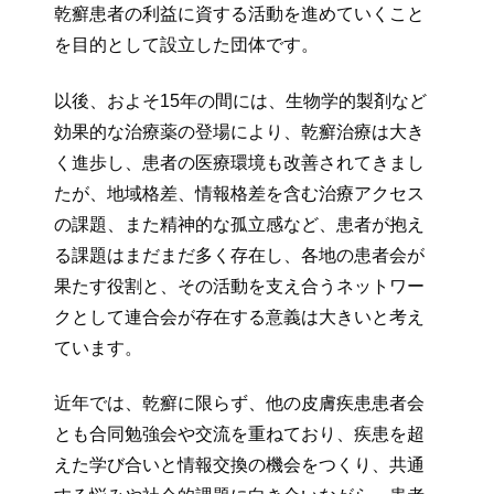
乾癬患者の利益に資する活動を進めていくこと
を目的として設立した団体です。
以後、およそ15年の間には、生物学的製剤など
効果的な治療薬の登場により、乾癬治療は大き
く進歩し、患者の医療環境も改善されてきまし
たが、地域格差、情報格差を含む治療アクセス
の課題、また精神的な孤立感など、患者が抱え
る課題はまだまだ多く存在し、各地の患者会が
果たす役割と、その活動を支え合うネットワー
クとして連合会が存在する意義は大きいと考え
ています。
近年では、乾癬に限らず、他の皮膚疾患患者会
とも合同勉強会や交流を重ねており、疾患を超
えた学び合いと情報交換の機会をつくり、共通