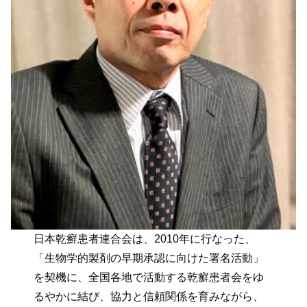
日本乾癬患者連合会は、2010年に行なった、
「生物学的製剤の早期承認に向けた署名活動」
を契機に、全国各地で活動する乾癬患者会をゆ
るやかに結び、協力と信頼関係を育みながら、