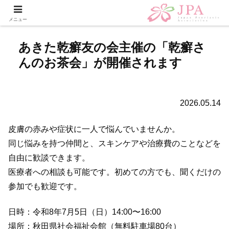
メニュー
あきた乾癬友の会主催の「乾癬さ
んのお茶会」が開催されます
2026.05.14
皮膚の赤みや症状に一人で悩んでいませんか。
同じ悩みを持つ仲間と、スキンケアや治療費のことなどを
自由に歓談できます。
医療者への相談も可能です。初めての方でも、聞くだけの
参加でも歓迎です。
日時：令和8年7月5日（日）14:00〜16:00
場所：秋田県社会福祉会館（無料駐車場80台）