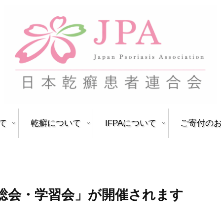
て
乾癬について
IFPAについて
ご寄付の
 総会・学習会」が開催されます