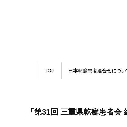
TOP
日本乾癬患者連合会につい
「第31回 三重県乾癬患者会