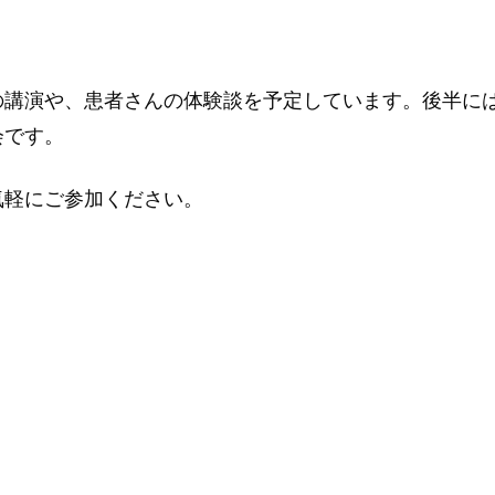
の講演や、患者さんの体験談を予定しています。後半に
会です。
気軽にご参加ください。