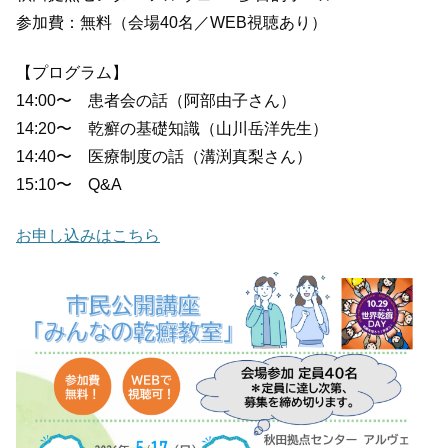
参加費：無料（会場40名／WEB視聴あり）
【プログラム】
14:00〜 患者会の話（阿部由子さん）
14:20〜 乾癬の基礎知識（山川岳洋先生）
14:40〜 医療制度の話（溝渕真梨さん）
15:10〜 Q&A
お申し込みはこちら